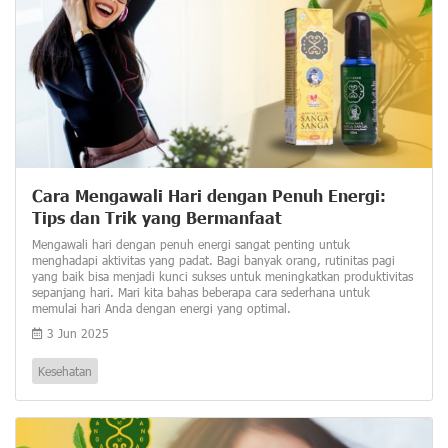
Cara Mengawali Hari dengan Penuh Energi:
Tips dan Trik yang Bermanfaat
Mengawali hari dengan penuh energi sangat penting untuk
menghadapi aktivitas yang padat. Bagi banyak orang, rutinitas pagi
yang baik bisa menjadi kunci sukses untuk meningkatkan produktivitas
sepanjang hari. Mari kita bahas beberapa cara sederhana untuk
memulai hari Anda dengan energi yang optimal.
3 Jun 2025
Kesehatan