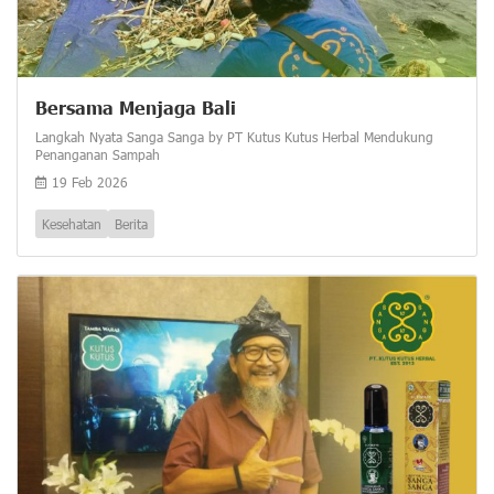
Bersama Menjaga Bali
Langkah Nyata Sanga Sanga by PT Kutus Kutus Herbal Mendukung
Penanganan Sampah
19 Feb 2026
Kesehatan
Berita