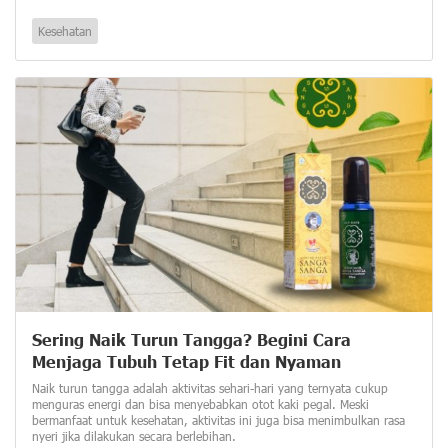
Kesehatan
Sering Naik Turun Tangga? Begini Cara
Menjaga Tubuh Tetap Fit dan Nyaman
Naik turun tangga adalah aktivitas sehari-hari yang ternyata cukup
menguras energi dan bisa menyebabkan otot kaki pegal. Meski
bermanfaat untuk kesehatan, aktivitas ini juga bisa menimbulkan rasa
nyeri jika dilakukan secara berlebihan.