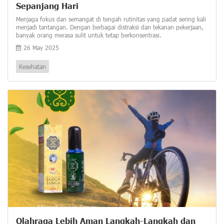
Sepanjang Hari
Menjaga fokus dan semangat di tengah rutinitas yang padat sering kali
menjadi tantangan. Dengan berbagai distraksi dan tekanan pekerjaan,
banyak orang merasa sulit untuk tetap berkonsentrasi.
26 May 2025
Kesehatan
Olahraga Lebih Aman Langkah-Langkah dan