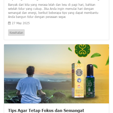
Banyak dari kita yang merasa lelah dan lesu di pagi hari, bahkan
setelah tidur yang cukup. Jika Anda ingin memulai hari dengan
semangat dan energi, berikut beberapa tips yang dapat membantu
Anda bangun tidur dengan perasaan segar.
27 May 2025
Kesehatan
Tips Agar Tetap Fokus dan Semangat