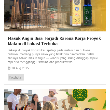
Masuk Angin Bisa Terjadi Karena Kerja Proyek
Malam di Lokasi Terbuka
Bekerja di proyek konstruksi, apalagi pada malam hari di lokasi
terbuka, memang punya risiko yang tidak bisa diremehkan. Salah
satunya adalah masuk angin — kondisi yang sering dianggap sepele,
tapi bisa mengganggu stamina dan produktivitas.
30 Aug 2025
Kesehatan