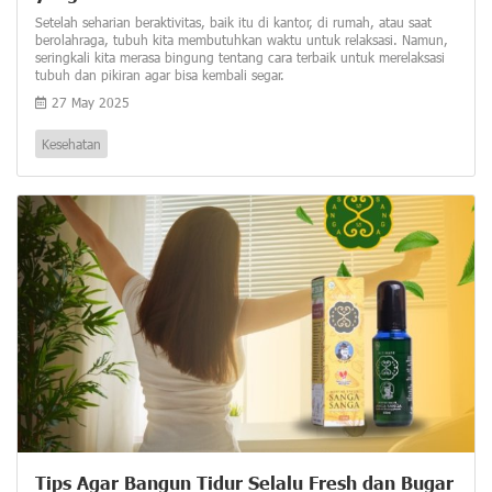
Setelah seharian beraktivitas, baik itu di kantor, di rumah, atau saat
berolahraga, tubuh kita membutuhkan waktu untuk relaksasi. Namun,
seringkali kita merasa bingung tentang cara terbaik untuk merelaksasi
tubuh dan pikiran agar bisa kembali segar.
27 May 2025
Kesehatan
Tips Agar Bangun Tidur Selalu Fresh dan Bugar