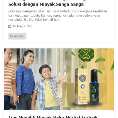
Solusi dengan Minyak Sanga Sanga
Olahraga merupakan salah satu cara terbaik untuk menjaga kesehatan
dan kebugaran tubuh. Namun, sering kali ada risiko cedera yang
mengintai jika kita tidak berhati-hati.
26 May 2025
Kesehatan
Tips Memilih Minyak Balur Herbal Terbaik