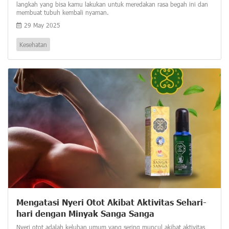
langkah yang bisa kamu lakukan untuk meredakan rasa begah ini dan
membuat tubuh kembali nyaman.
29 May 2025
Kesehatan
Mengatasi Nyeri Otot Akibat Aktivitas Sehari-
hari dengan Minyak Sanga Sanga
Nyeri otot adalah keluhan umum yang sering muncul akibat aktivitas