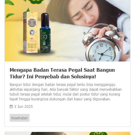
Mengapa Badan Terasa Pegal Saat Bangun
Tidur? Ini Penyebab dan Solusinya!
Bangun tidur dengan badan terasa pegal tentu bisa mengganggu
aktivitas sepanjang hari. Ada banyak faktor yang dapat menyebabkan
tubuh terasa pegal setelah tidur, mulai dari postur tidur yang kurang
tepat hingga kurangnya dukungan dari kasur yang digunakan.
3 Jun 2025
Kesehatan