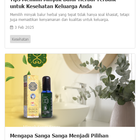
untuk Kesehatan Keluarga Anda
Memilih minyak balur herbal yang tepat tidak hanya soal khasiat, tetapi
juga memastikan kenyamanan dan kualitas untuk keluarga.
3 Feb 2025
Kesehatan
Mengapa Sanga Sanga Menjadi Pilihan