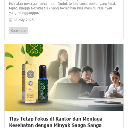
fisik atau pekerjaan sehari-hari. Duduk terlalu lama, postur yang tidak
tepat, hingga aktivitas fisik yang berlebihan bisa memicu rasa nyeri
yang mengganggu.
28 May 2025
Kesehatan
Tips Tetap Fokus di Kantor dan Menjaga
Kesehatan dengan Minyak Sanga Sanga