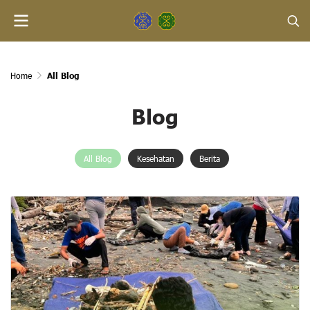
Home
All Blog
Blog
All Blog
Kesehatan
Berita