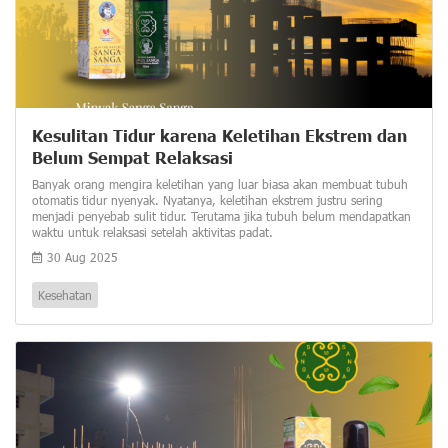
Kesulitan Tidur karena Keletihan Ekstrem dan
Belum Sempat Relaksasi
Banyak orang mengira keletihan yang luar biasa akan membuat tubuh
otomatis tidur nyenyak. Nyatanya, keletihan ekstrem justru sering
menjadi penyebab sulit tidur. Terutama jika tubuh belum mendapatkan
waktu untuk relaksasi setelah aktivitas padat.
30 Aug 2025
Kesehatan