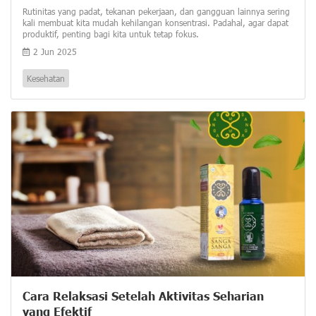
Rutinitas yang padat, tekanan pekerjaan, dan gangguan lainnya sering
kali membuat kita mudah kehilangan konsentrasi. Padahal, agar dapat
produktif, penting bagi kita untuk tetap fokus.
2 Jun 2025
Kesehatan
Cara Relaksasi Setelah Aktivitas Seharian
yang Efektif