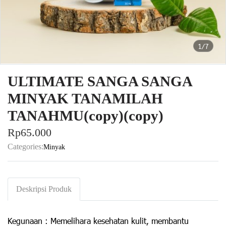
1/7
ULTIMATE SANGA SANGA
MINYAK TANAMILAH
TANAHMU(copy)(copy)
Rp65.000
Categories:
Minyak
Deskripsi Produk
Kegunaan : Memelihara kesehatan kulit, membantu