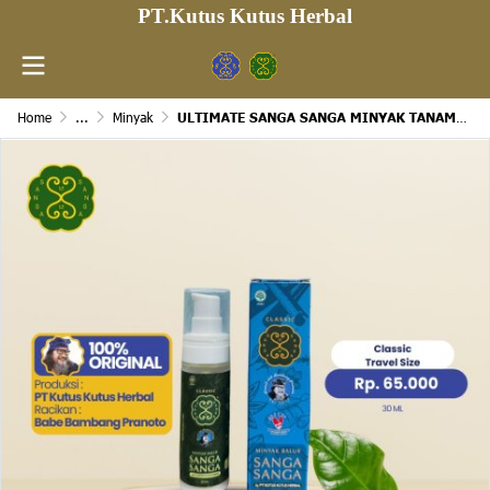
PT.Kutus Kutus Herbal
Home
...
Minyak
ULTIMATE SANGA SANGA MINYAK TANAMILAH TANAHMU(copy)(copy)