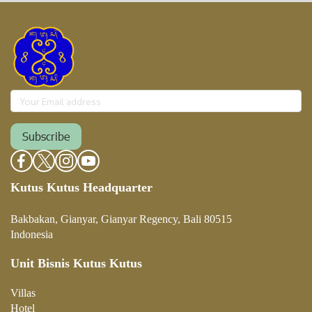
Subscribe
Kutus Kutus Headquarter
Bakbakan, Gianyar, Gianyar Regency, Bali 80515
Indonesia
Unit Bisnis Kutus Kutus
Villa
s
Hotel