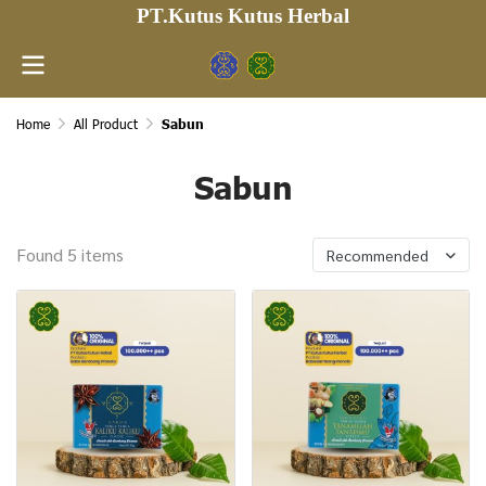
PT.Kutus Kutus Herbal
Home
All Product
Sabun
Sabun
Found 5 items
Recommended