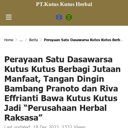
PT.Kutus Kutus Herbal
Home
...
Berita
Perayaan Satu Dasawarsa Kutus Kutus Berbagi Jutaan Manfaat, Tangan Dingin Bambang Pranoto dan Riva Effrianti Bawa Kutus Kutus Jadi “Perusahaan Herbal Raksasa”
Perayaan Satu Dasawarsa
Kutus Kutus Berbagi Jutaan
Manfaat, Tangan Dingin
Bambang Pranoto dan Riva
Effrianti Bawa Kutus Kutus
Jadi “Perusahaan Herbal
Raksasa”
Last updated: 18 Dec 2023
1532 Views