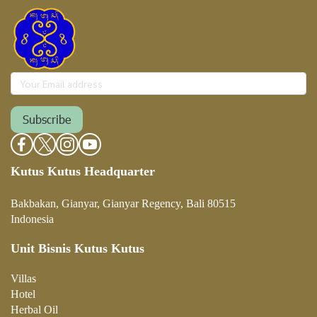
Subscribe
Kutus Kutus Headquarter
Bakbakan, Gianyar, Gianyar Regency, Bali 80515
Indonesia
Unit Bisnis Kutus Kutus
Villa
s
Hotel
Herbal Oil